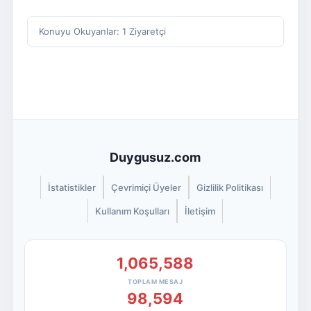
Konuyu Okuyanlar: 1 Ziyaretçi
Duygusuz.com
İstatistikler
Çevrimiçi Üyeler
Gizlilik Politikası
Kullanım Koşulları
İletişim
1,065,588
TOPLAM MESAJ
98,594