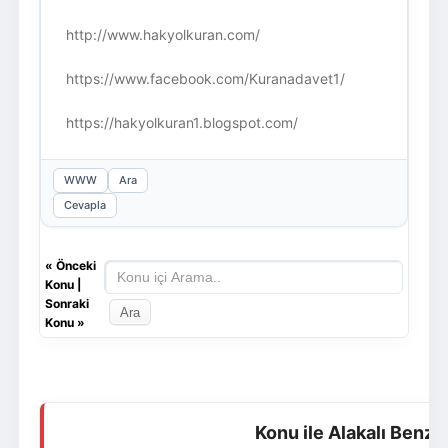
http://www.hakyolkuran.com/
https://www.facebook.com/Kuranadavet1/
https://hakyolkuran1.blogspot.com/
WWW
Ara
Cevapla
«
Önceki
Konu
|
Sonraki
Konu
»
Konu ile Alakalı Benze