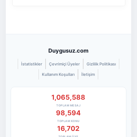
Duygusuz.com
İstatistikler
Çevrimiçi Üyeler
Gizlilik Politikası
Kullanım Koşulları
İletişim
1,065,588
TOPLAM MESAJ
98,594
TOPLAM KONU
16,702
TOPLAM ÜYE