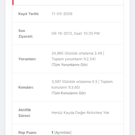
Kayıt Tarihi:
11-05-2006
Son
09-16-2012, Saat: 10:35 PM
Ziyareti:
24,960 (Günlük ortalama 3.46 |
Yorumları:
Toplam yorumların %2.34)
(
Tüm Yorumlarını Gör
)
3,597 (Günlük ortalama 0.5 | Toplam
Konuları:
konuların %3.65)
(
Tüm Konularını Gör
)
Aktiflik
Henüz Kayda Değer Aktivitesi Yok
Süresi:
Rep Puanı:
1
[
Ayrıntılar
]