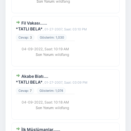
Son Yorum
: wildfang
Fil Vakası......
*TATLI BELA*
,
01-27-2007, Saat: 03:10 PM
3
1,030
04-09-2022, Saat: 10:19 AM
Son Yorum
: wildfang
Akabe Biatı....
*TATLI BELA*
,
01-27-2007, Saat: 03:09 PM
7
1,074
04-09-2022, Saat: 10:18 AM
Son Yorum
: wildfang
İlk Müslümanlar......