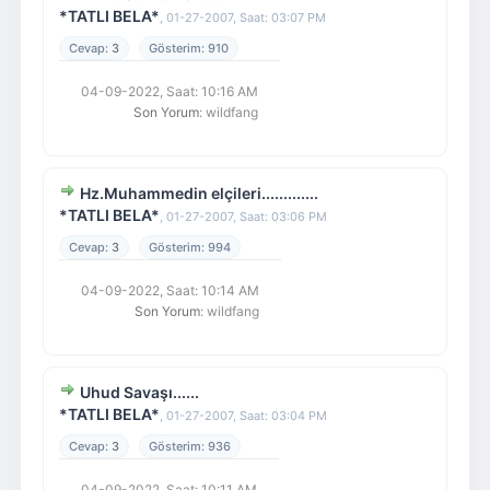
*TATLI BELA*
,
01-27-2007, Saat: 03:07 PM
3
910
04-09-2022, Saat: 10:16 AM
Son Yorum
: wildfang
Hz.Muhammedin elçileri.............
*TATLI BELA*
,
01-27-2007, Saat: 03:06 PM
3
994
04-09-2022, Saat: 10:14 AM
Son Yorum
: wildfang
Uhud Savaşı......
*TATLI BELA*
,
01-27-2007, Saat: 03:04 PM
3
936
04-09-2022, Saat: 10:11 AM