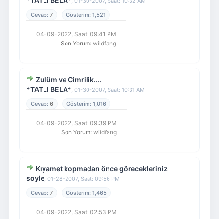
*TATLI BELA*
,
01-30-2007, Saat: 10:32 AM
7
1,521
04-09-2022, Saat: 09:41 PM
Son Yorum
: wildfang
Zulüm ve Cimrilik....
*TATLI BELA*
,
01-30-2007, Saat: 10:31 AM
6
1,016
04-09-2022, Saat: 09:39 PM
Son Yorum
: wildfang
Kıyamet kopmadan önce görecekleriniz
soyle
,
01-28-2007, Saat: 09:56 PM
7
1,465
04-09-2022, Saat: 02:53 PM