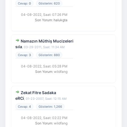
0
620
04-08-2022, Saat: 07:26 PM
Son Yorum
:
halukgta
Namazın Müthiş Mucizeleri
sıla
,
03-29-2011, Saat: 11:34 AM
3
880
04-08-2022, Saat: 05:28 PM
Son Yorum
: wildfang
Zekat Fitre Sadaka
eRCi
,
01-23-2007, Saat: 12:15 AM
4
1,266
04-08-2022, Saat: 02:22 PM
Son Yorum
: wildfang