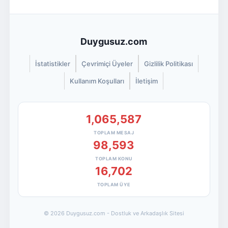
Duygusuz.com
İstatistikler
Çevrimiçi Üyeler
Gizlilik Politikası
Kullanım Koşulları
İletişim
1,065,587
TOPLAM MESAJ
98,593
TOPLAM KONU
16,702
TOPLAM ÜYE
© 2026 Duygusuz.com - Dostluk ve Arkadaşlık Sitesi