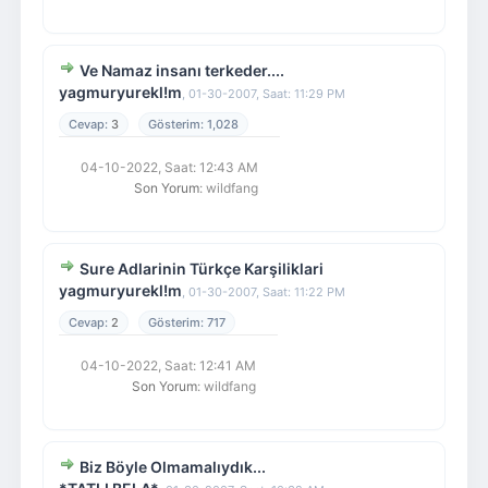
Ve Namaz insanı terkeder....
yagmuryurekl!m
,
01-30-2007, Saat: 11:29 PM
3
1,028
04-10-2022, Saat: 12:43 AM
Son Yorum
: wildfang
Sure Adlarinin Türkçe Karşiliklari
yagmuryurekl!m
,
01-30-2007, Saat: 11:22 PM
2
717
04-10-2022, Saat: 12:41 AM
Son Yorum
: wildfang
Biz Böyle Olmamalıydık...