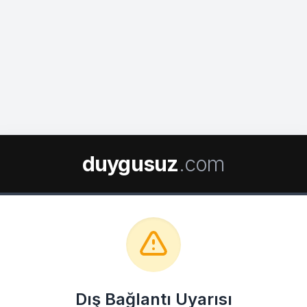
duygusuz
.com
Dış Bağlantı Uyarısı