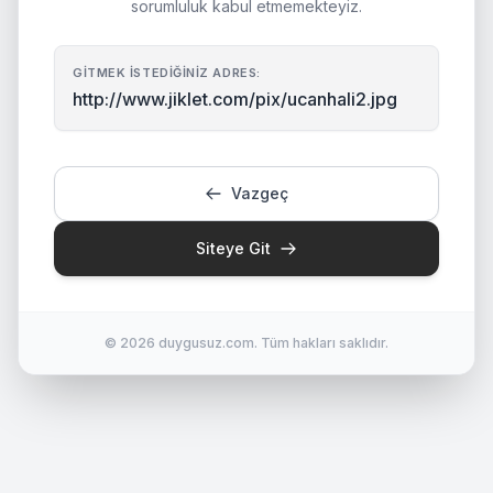
sorumluluk kabul etmemekteyiz.
GITMEK İSTEDIĞINIZ ADRES:
http://www.jiklet.com/pix/ucanhali2.jpg
Vazgeç
Siteye Git
© 2026 duygusuz.com. Tüm hakları saklıdır.