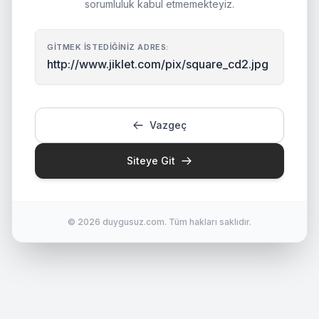
sorumluluk kabul etmemekteyiz.
GITMEK İSTEDIĞINIZ ADRES:
http://www.jiklet.com/pix/square_cd2.jpg
Vazgeç
Siteye Git
© 2026 duygusuz.com. Tüm hakları saklıdır.