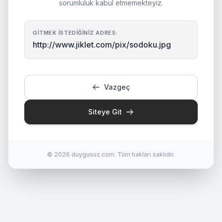
sorumluluk kabul etmemekteyiz.
GITMEK İSTEDIĞINIZ ADRES:
http://www.jiklet.com/pix/sodoku.jpg
Vazgeç
Siteye Git
© 2026 duygusuz.com. Tüm hakları saklıdır.