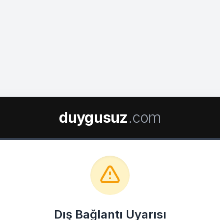
duygusuz
.com
Dış Bağlantı Uyarısı