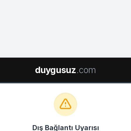
duygusuz
.com
Dış Bağlantı Uyarısı