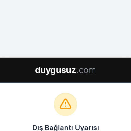
duygusuz
.com
Dış Bağlantı Uyarısı